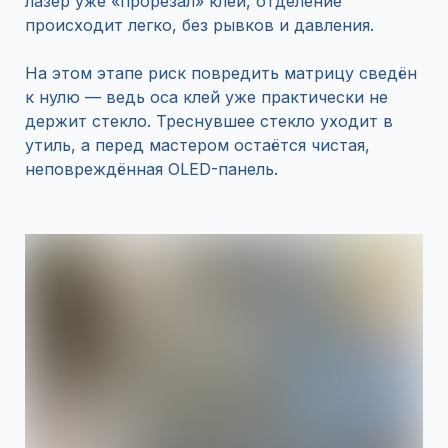
лазер уже «прорезал» клей, отделение
происходит легко, без рывков и давления.
На этом этапе риск повредить матрицу сведён
к нулю — ведь oca клей уже практически не
держит стекло. Треснувшее стекло уходит в
утиль, а перед мастером остаётся чистая,
неповреждённая OLED-панель.