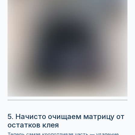
5. Начисто очищаем матрицу от
остатков клея
Теперь самая кропотливая часть — удаление