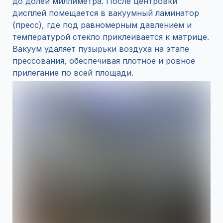
до долей миллиметра. После центровки
дисплей помещается в вакуумный ламинатор
(пресс), где под равномерным давлением и
температурой стекло приклеивается к матрице.
Вакуум удаляет пузырьки воздуха на этапе
прессования, обеспечивая плотное и ровное
прилегание по всей площади.