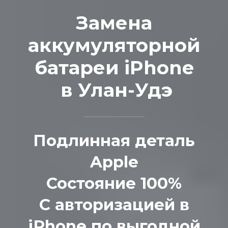
Замена
аккумуляторной
батареи iPhone
в Улан-Удэ
Подлинная деталь
Apple
Состояние 100%
С авторизацией в
iPhone по выгодной