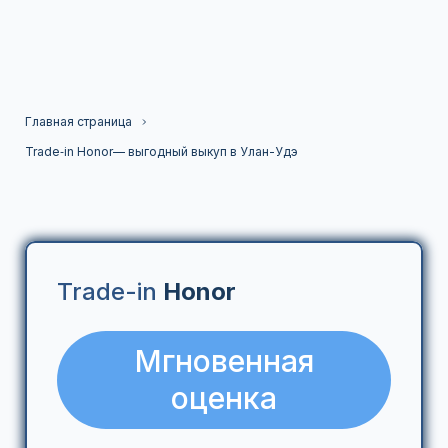
Главная страница
Trade‑in Honor— выгодный выкуп в Улан-Удэ
Trade-in
Honor
Мгновенная
оценка