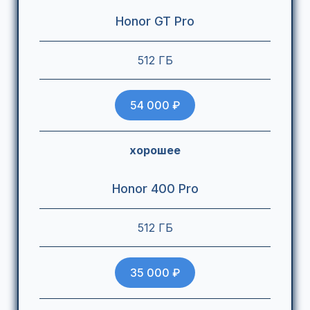
Honor GT Pro
512 ГБ
54 000 ₽
хорошее
Honor 400 Pro
512 ГБ
35 000 ₽