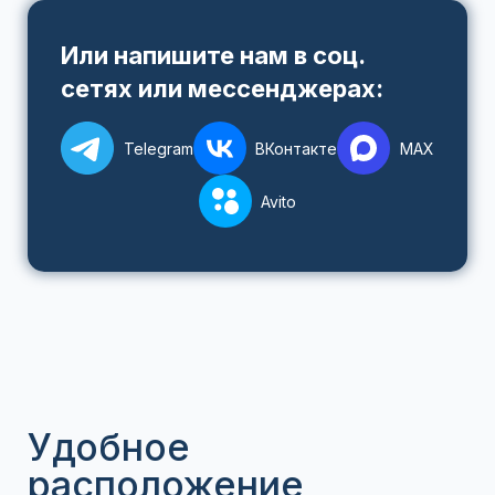
Или напишите нам в соц.
сетях или мессенджерах:
Telegram
ВКонтакте
MAX
Avito
Удобное
расположение