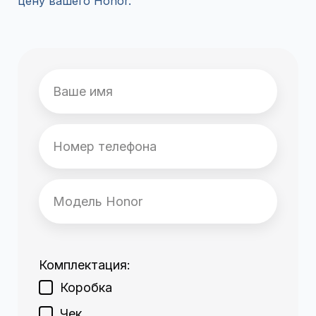
цену вашего Honor.
Комплектация:
Коробка
Чек