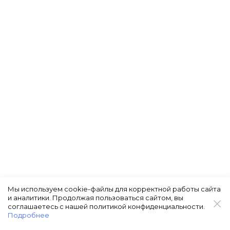
Мы используем cookie-файлы для корректной работы сайта
и аналитики. Продолжая пользоваться сайтом, вы
соглашаетесь с нашей политикой конфиденциальности.
Подробнее